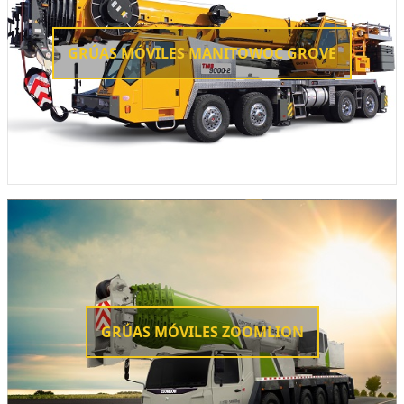
GRÚAS MÓVILES MANITOWOC GROVE
GRÚAS MÓVILES ZOOMLION