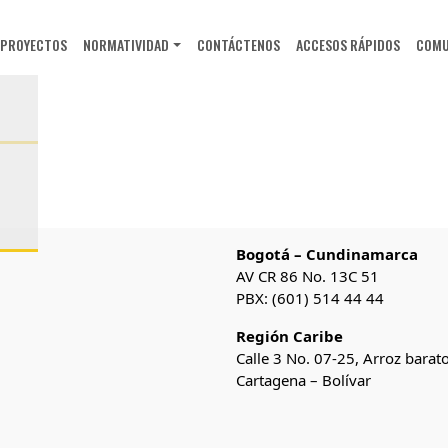
PROYECTOS
NORMATIVIDAD
CONTÁCTENOS
ACCESOS RÁPIDOS
COMU
Bogotá – Cundinamarca
AV CR 86 No. 13C 51
PBX: (601) 514 44 44
Región Caribe
Calle 3 No. 07-25, Arroz barat
Cartagena – Bolívar