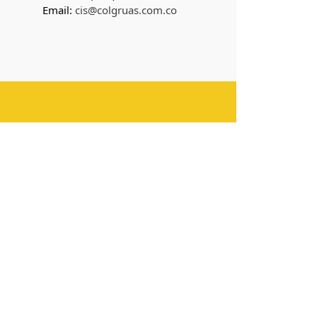
Email:
cis@colgruas.com.co